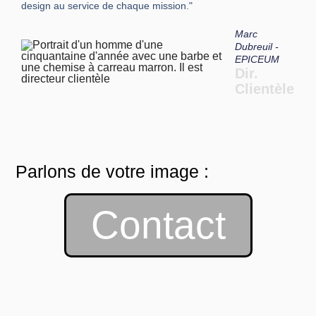
design au service de chaque mission."
Marc
Dubreuil -
EPICEUM
Dir.
Clientèle
Parlons de votre image :
Contact