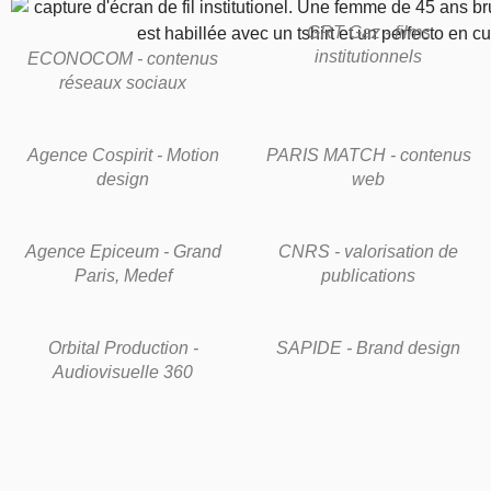
GRT Gaz - films
institutionnels
ECONOCOM - contenus
réseaux sociaux
Agence Cospirit - Motion
PARIS MATCH - contenus
design
web
Agence Epiceum - Grand
CNRS - valorisation de
Paris, Medef
publications
Orbital Production -
SAPIDE - Brand design
Audiovisuelle 360