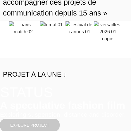
accompagner des projets de
communication depuis 15 ans »
PROJET À LA UNE ↓
STATUS
A speculative fashion film
Exploring suspension, distance and disorder.
EXPLORE PROJECT